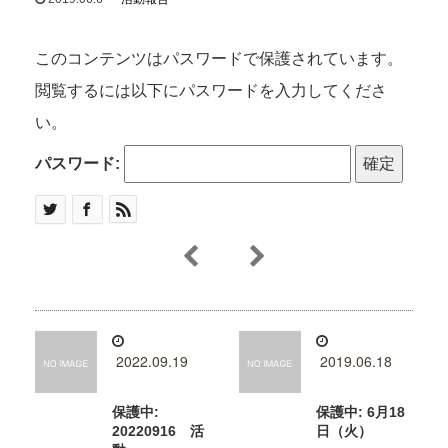
このコンテンツはパスワードで保護されています。
閲覧するには以下にパスワードを入力してくださ
い。
パスワード:
2022.09.19
2019.06.18
保護中:
保護中: 6月18
20220916 活
日（火）