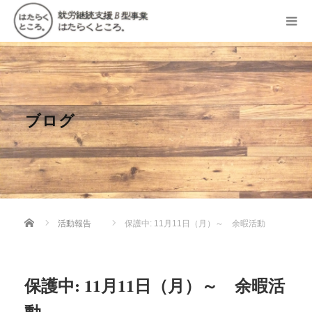
ブログ
Home
活動報告
保護中: 11月11日（月）～ 余暇活動
保護中: 11月11日（月）～ 余暇活
動