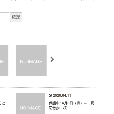
2020.04.11
らくと
保護中: 4月6日（月）～ 周
辺散歩 桜