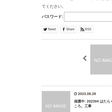
てください。
パスワード:
Tweet
Share
RSS
2023.08.29
保護中: 202304 はた
ころ。工事