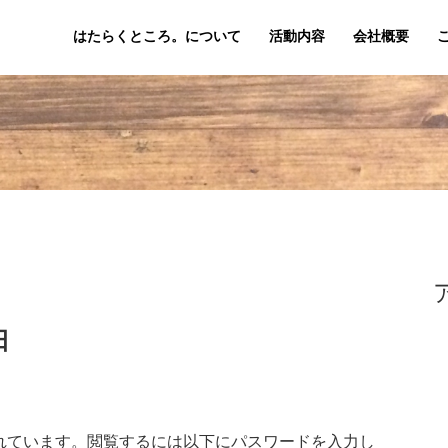
はたらくところ。について
活動内容
会社概要
日
日
れています。閲覧するには以下にパスワードを入力し